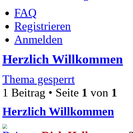
FAQ
Registrieren
Anmelden
Herzlich Willkommen
Thema gesperrt
1 Beitrag • Seite
1
von
1
Herzlich Willkommen