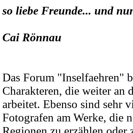
so liebe Freunde... und nu
Cai Rönnau
Das Forum "Inselfaehren" b
Charakteren, die weiter an 
arbeitet. Ebenso sind sehr 
Fotografen am Werke, die n
Regionen zu erzählen oder z