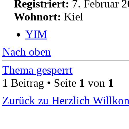
Registriert:
7. Februar 2
Wohnort:
Kiel
YIM
Nach oben
Thema gesperrt
1 Beitrag • Seite
1
von
1
Zurück zu Herzlich Willk