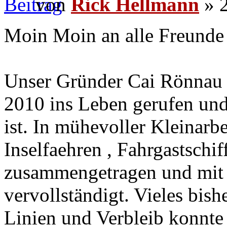
von
Rick Hellmann
» 2
Moin Moin an alle Freunde 
Unser Gründer Cai Rönnau 
2010 ins Leben gerufen und
ist. In mühevoller Kleinarbe
Inselfaehren , Fahrgastschi
zusammengetragen und mit 
vervollständigt. Vieles bis
Linien und Verbleib konnte 