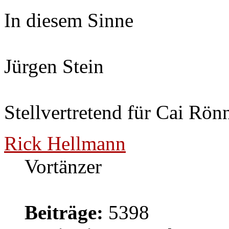
In diesem Sinne
Jürgen Stein
Stellvertretend für Cai Rön
Rick Hellmann
Vortänzer
Beiträge:
5398