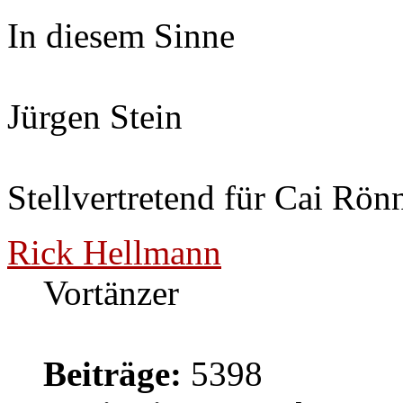
In diesem Sinne
Jürgen Stein
Stellvertretend für Cai Rön
Rick Hellmann
Vortänzer
Beiträge:
5398