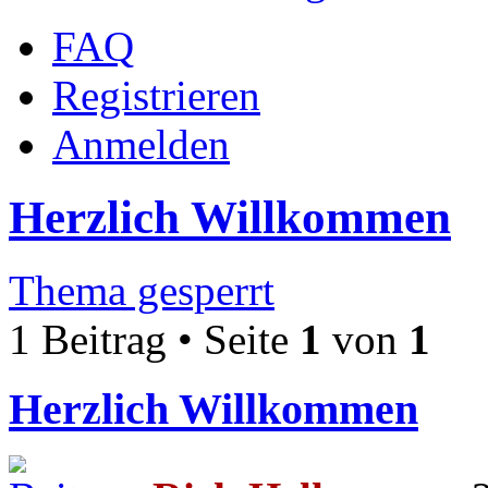
FAQ
Registrieren
Anmelden
Herzlich Willkommen
Thema gesperrt
1 Beitrag • Seite
1
von
1
Herzlich Willkommen