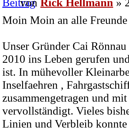
von
Rick Hellmann
» 2
Moin Moin an alle Freunde 
Unser Gründer Cai Rönnau 
2010 ins Leben gerufen und
ist. In mühevoller Kleinarbe
Inselfaehren , Fahrgastschi
zusammengetragen und mit 
vervollständigt. Vieles bis
Linien und Verbleib konnte 