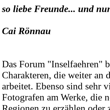
so liebe Freunde... und nu
Cai Rönnau
Das Forum "Inselfaehren" b
Charakteren, die weiter an 
arbeitet. Ebenso sind sehr 
Fotografen am Werke, die n
Regionen zu erzählen oder z