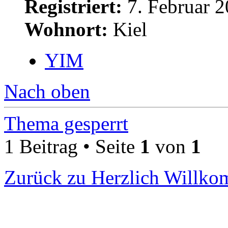
Registriert:
7. Februar 2
Wohnort:
Kiel
YIM
Nach oben
Thema gesperrt
1 Beitrag • Seite
1
von
1
Zurück zu Herzlich Willk