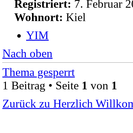
Registriert:
7. Februar 2
Wohnort:
Kiel
YIM
Nach oben
Thema gesperrt
1 Beitrag • Seite
1
von
1
Zurück zu Herzlich Willk