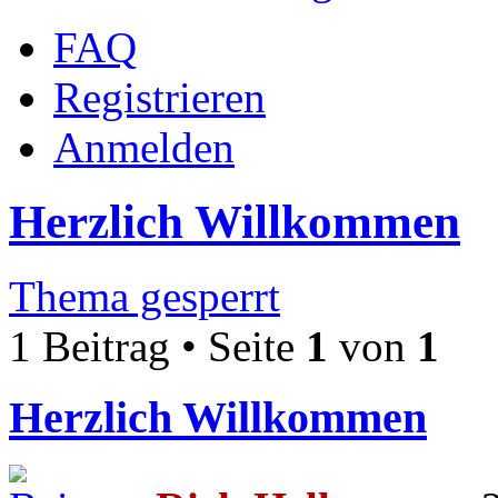
FAQ
Registrieren
Anmelden
Herzlich Willkommen
Thema gesperrt
1 Beitrag • Seite
1
von
1
Herzlich Willkommen