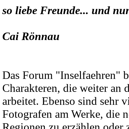
so liebe Freunde... und nu
Cai Rönnau
Das Forum "Inselfaehren" b
Charakteren, die weiter an 
arbeitet. Ebenso sind sehr 
Fotografen am Werke, die n
Regionen zu erzählen oder z