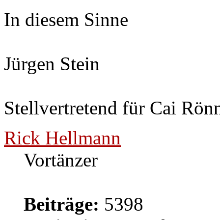
In diesem Sinne
Jürgen Stein
Stellvertretend für Cai Rön
Rick Hellmann
Vortänzer
Beiträge:
5398