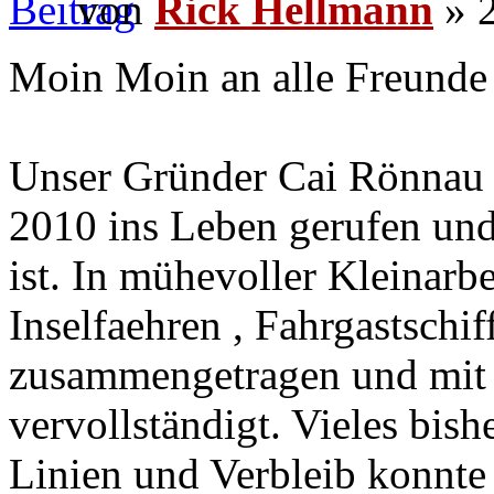
von
Rick Hellmann
» 2
Moin Moin an alle Freunde 
Unser Gründer Cai Rönnau 
2010 ins Leben gerufen und
ist. In mühevoller Kleinarbe
Inselfaehren , Fahrgastschi
zusammengetragen und mit 
vervollständigt. Vieles bis
Linien und Verbleib konnte 