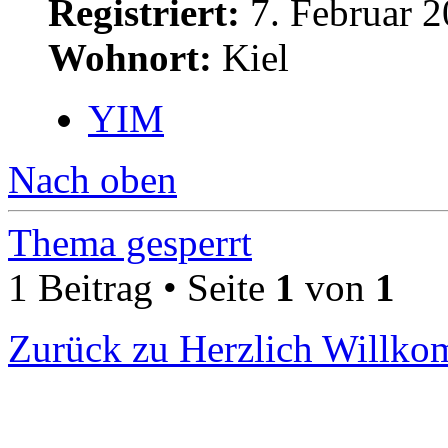
Registriert:
7. Februar 2
Wohnort:
Kiel
YIM
Nach oben
Thema gesperrt
1 Beitrag • Seite
1
von
1
Zurück zu Herzlich Willk