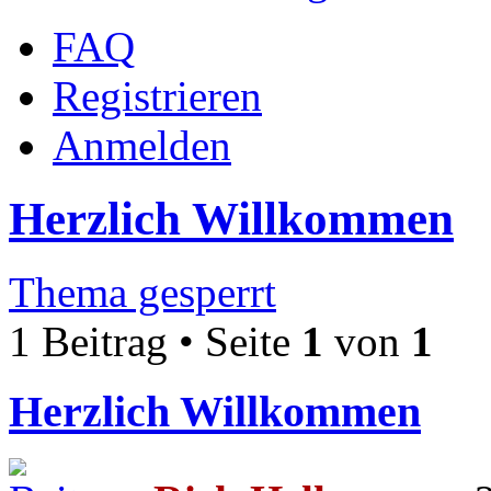
FAQ
Registrieren
Anmelden
Herzlich Willkommen
Thema gesperrt
1 Beitrag • Seite
1
von
1
Herzlich Willkommen