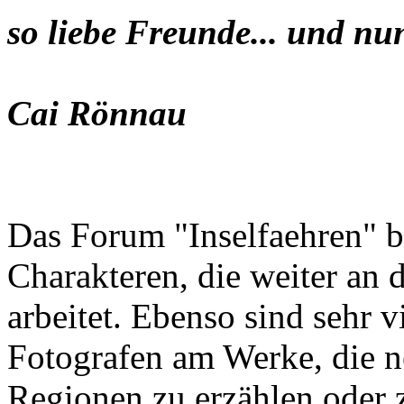
so liebe Freunde... und nu
Cai Rönnau
Das Forum "Inselfaehren" b
Charakteren, die weiter an 
arbeitet. Ebenso sind sehr 
Fotografen am Werke, die n
Regionen zu erzählen oder z