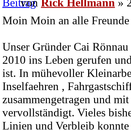
von
Rick Hellmann
» 2
Moin Moin an alle Freunde 
Unser Gründer Cai Rönnau 
2010 ins Leben gerufen und
ist. In mühevoller Kleinarbe
Inselfaehren , Fahrgastschi
zusammengetragen und mit 
vervollständigt. Vieles bis
Linien und Verbleib konnte 