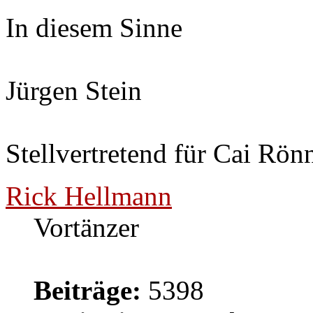
In diesem Sinne
Jürgen Stein
Stellvertretend für Cai Rön
Rick Hellmann
Vortänzer
Beiträge:
5398