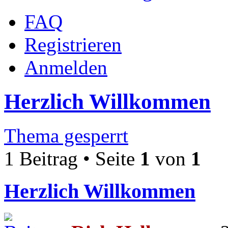
FAQ
Registrieren
Anmelden
Herzlich Willkommen
Thema gesperrt
1 Beitrag • Seite
1
von
1
Herzlich Willkommen