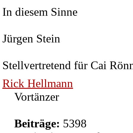
In diesem Sinne
Jürgen Stein
Stellvertretend für Cai Rön
Rick Hellmann
Vortänzer
Beiträge:
5398