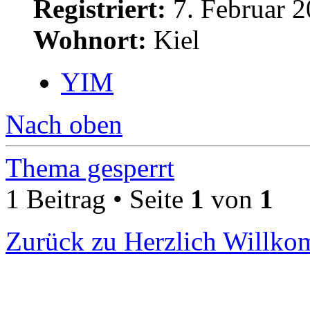
Registriert:
7. Februar 2
Wohnort:
Kiel
YIM
Nach oben
Thema gesperrt
1 Beitrag • Seite
1
von
1
Zurück zu Herzlich Willk