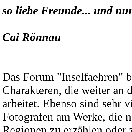
so liebe Freunde... und nu
Cai Rönnau
Das Forum "Inselfaehren" b
Charakteren, die weiter an 
arbeitet. Ebenso sind sehr 
Fotografen am Werke, die n
Regionen zu erzählen oder z