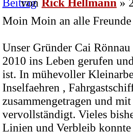
von
Rick Hellmann
» 2
Moin Moin an alle Freunde 
Unser Gründer Cai Rönnau 
2010 ins Leben gerufen und
ist. In mühevoller Kleinarbe
Inselfaehren , Fahrgastschi
zusammengetragen und mit 
vervollständigt. Vieles bis
Linien und Verbleib konnte 