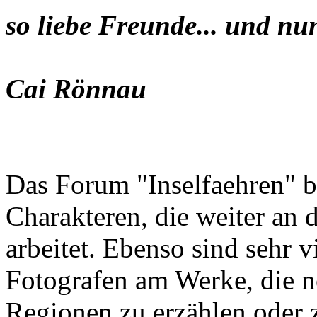
so liebe Freunde... und nu
Cai Rönnau
Das Forum "Inselfaehren" b
Charakteren, die weiter an 
arbeitet. Ebenso sind sehr 
Fotografen am Werke, die n
Regionen zu erzählen oder z