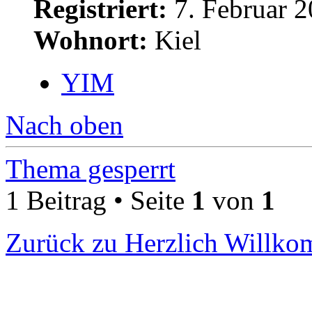
Registriert:
7. Februar 2
Wohnort:
Kiel
YIM
Nach oben
Thema gesperrt
1 Beitrag • Seite
1
von
1
Zurück zu Herzlich Willk