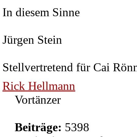
In diesem Sinne
Jürgen Stein
Stellvertretend für Cai Rön
Rick Hellmann
Vortänzer
Beiträge:
5398