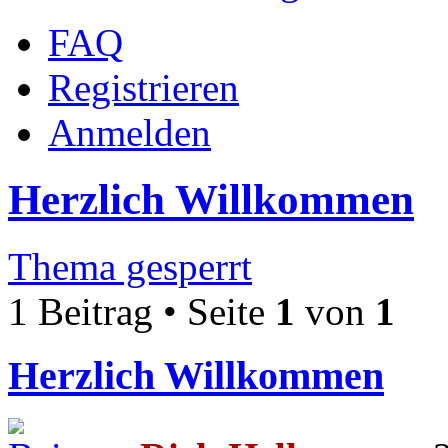
FAQ
Registrieren
Anmelden
Herzlich Willkommen
Thema gesperrt
1 Beitrag • Seite
1
von
1
Herzlich Willkommen