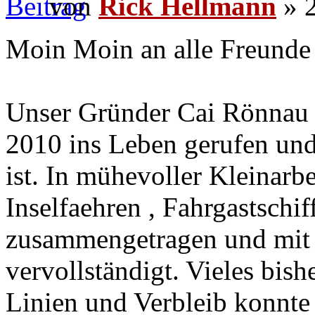
von
Rick Hellmann
» 2
Moin Moin an alle Freunde 
Unser Gründer Cai Rönnau 
2010 ins Leben gerufen und
ist. In mühevoller Kleinarbe
Inselfaehren , Fahrgastschi
zusammengetragen und mit 
vervollständigt. Vieles bis
Linien und Verbleib konnte 