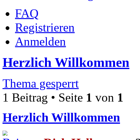
FAQ
Registrieren
Anmelden
Herzlich Willkommen
Thema gesperrt
1 Beitrag • Seite
1
von
1
Herzlich Willkommen