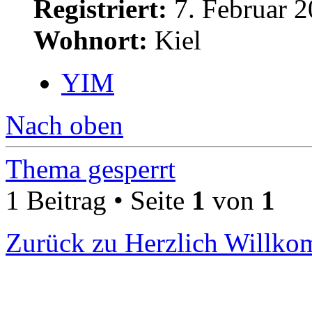
Registriert:
7. Februar 2
Wohnort:
Kiel
YIM
Nach oben
Thema gesperrt
1 Beitrag • Seite
1
von
1
Zurück zu Herzlich Willk