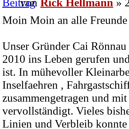
von
Rick Hellmann
» 2
Moin Moin an alle Freunde 
Unser Gründer Cai Rönnau 
2010 ins Leben gerufen und
ist. In mühevoller Kleinarbe
Inselfaehren , Fahrgastschi
zusammengetragen und mit 
vervollständigt. Vieles bis
Linien und Verbleib konnte 