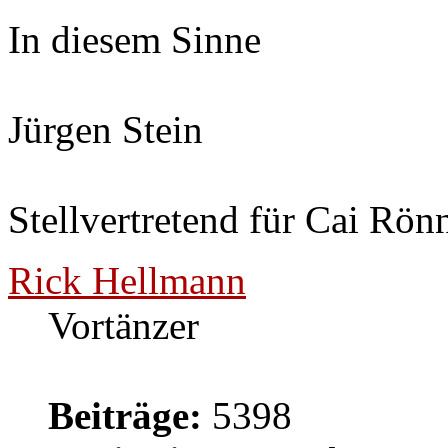
In diesem Sinne
Jürgen Stein
Stellvertretend für Cai Rön
Rick Hellmann
Vortänzer
Beiträge:
5398