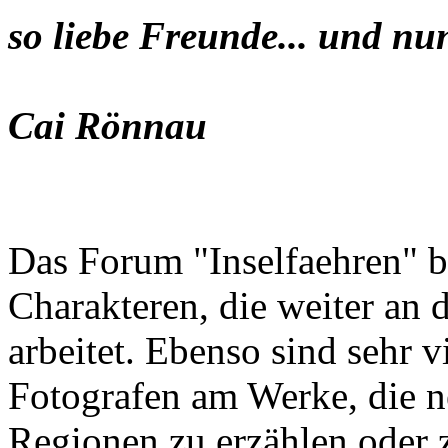
so liebe Freunde... und nu
Cai Rönnau
Das Forum "Inselfaehren" b
Charakteren, die weiter an 
arbeitet. Ebenso sind sehr 
Fotografen am Werke, die n
Regionen zu erzählen oder z