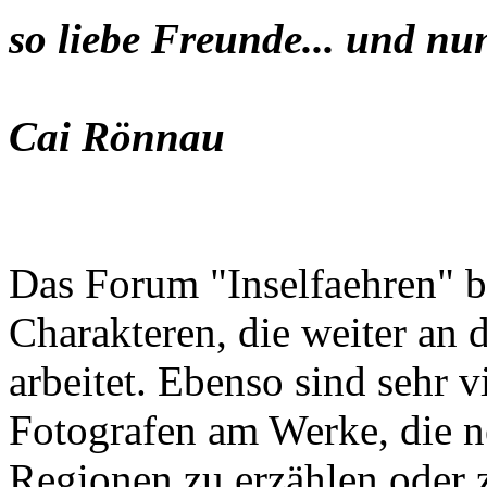
so liebe Freunde... und nu
Cai Rönnau
Das Forum "Inselfaehren" b
Charakteren, die weiter an 
arbeitet. Ebenso sind sehr 
Fotografen am Werke, die n
Regionen zu erzählen oder z