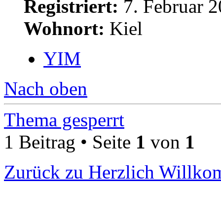
Registriert:
7. Februar 2
Wohnort:
Kiel
YIM
Nach oben
Thema gesperrt
1 Beitrag • Seite
1
von
1
Zurück zu Herzlich Willk