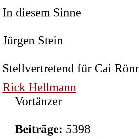
In diesem Sinne
Jürgen Stein
Stellvertretend für Cai Rön
Rick Hellmann
Vortänzer
Beiträge:
5398