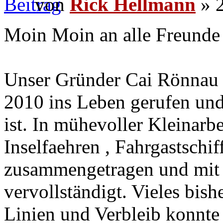
von
Rick Hellmann
» 2
Moin Moin an alle Freunde 
Unser Gründer Cai Rönnau 
2010 ins Leben gerufen und
ist. In mühevoller Kleinarbe
Inselfaehren , Fahrgastschi
zusammengetragen und mit 
vervollständigt. Vieles bis
Linien und Verbleib konnte 