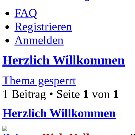
FAQ
Registrieren
Anmelden
Herzlich Willkommen
Thema gesperrt
1 Beitrag • Seite
1
von
1
Herzlich Willkommen