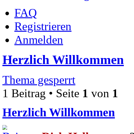
FAQ
Registrieren
Anmelden
Herzlich Willkommen
Thema gesperrt
1 Beitrag • Seite
1
von
1
Herzlich Willkommen