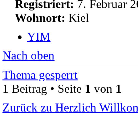
Registriert:
7. Februar 2
Wohnort:
Kiel
YIM
Nach oben
Thema gesperrt
1 Beitrag • Seite
1
von
1
Zurück zu Herzlich Willk