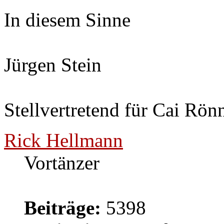
In diesem Sinne
Jürgen Stein
Stellvertretend für Cai Rön
Rick Hellmann
Vortänzer
Beiträge:
5398