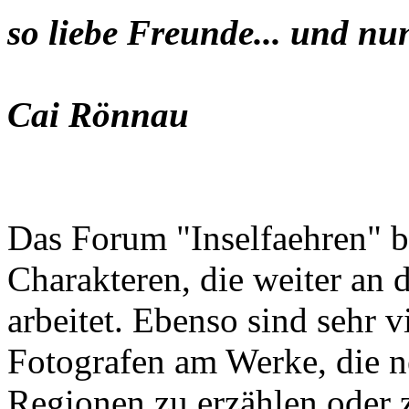
so liebe Freunde... und nu
Cai Rönnau
Das Forum "Inselfaehren" b
Charakteren, die weiter an 
arbeitet. Ebenso sind sehr 
Fotografen am Werke, die n
Regionen zu erzählen oder z