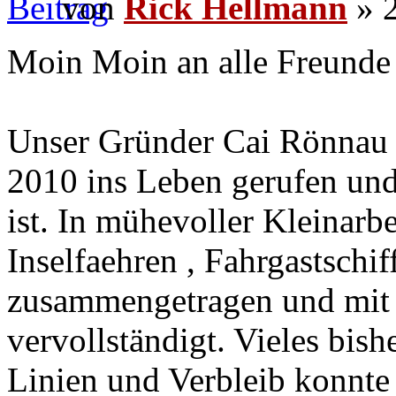
von
Rick Hellmann
» 2
Moin Moin an alle Freunde 
Unser Gründer Cai Rönnau 
2010 ins Leben gerufen und
ist. In mühevoller Kleinarbe
Inselfaehren , Fahrgastschi
zusammengetragen und mit 
vervollständigt. Vieles bis
Linien und Verbleib konnte 