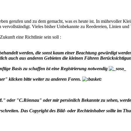
n gerufen und zu dem gemacht, was es heute ist. In mühevoller Kleinar
vervollständigt. Vieles bisher Unbekannte zu Reedereien, Linien und V
Zukunft eine Richtlinie sein soll :
behandelt werden, die sonst kaum einer Beachtung gewürdigt werde
türlich auch aus anderen Gebieten die kleinen Fähren Berücksichtig
tige Basis zu schaffen ist eine Registrierung notwendig
r" klicken bitte weiter zu anderen Foren.
" oder "C.Rönnau" oder mir persönlich Bekannte zu sehen, werde ic
erschreiten. Das Copyright des Bild- oder Rechteinhaber sollte im Th