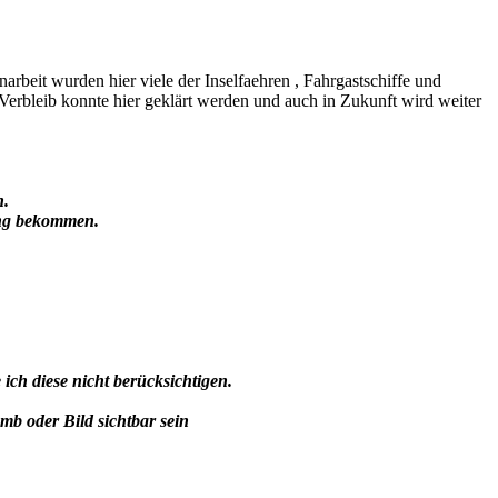
beit wurden hier viele der Inselfaehren , Fahrgastschiffe und
erbleib konnte hier geklärt werden und auch in Zukunft wird weiter
n.
ung bekommen.
h diese nicht berücksichtigen.
umb oder Bild sichtbar sein