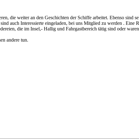
ren, die weiter an den Geschichten der Schiffe arbeitet. Ebenso sind 
nd auch Interessierte eingeladen, bei uns Mitglied zu werden . Eine Reg
ereien, die im Insel,- Hallig und Fahrgastbereich tätig sind oder ware
en andere tun.