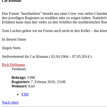
Cai Rönnau
Das Forum "Inselfaehren" besteht aus einer Crew von vielen Charakte
den jeweiligen Regionen zu erzählen oder zu zeigen haben. Natürlich si
Erfahren kann man hier vieles zu den Schiffen der norddeutschen Reed
Zum Lachen gehen wir im Forum auch nicht in den Keller – das könn
In diesem Sinne
Jürgen Stein
Stellvertretend für Cai Rönnau ( 02.04.1964 – 07.05.2014 )
Rick Hellmann
Vortänzer
Beiträge:
5398
Registriert:
7. Februar 2010, 23:08
Wohnort:
Kiel
YIM
Nach oben