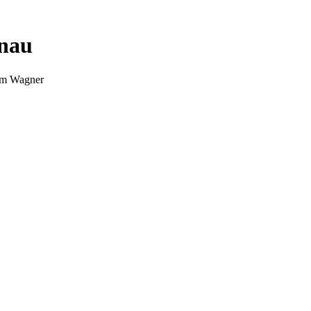
nnau
Tim Wagner