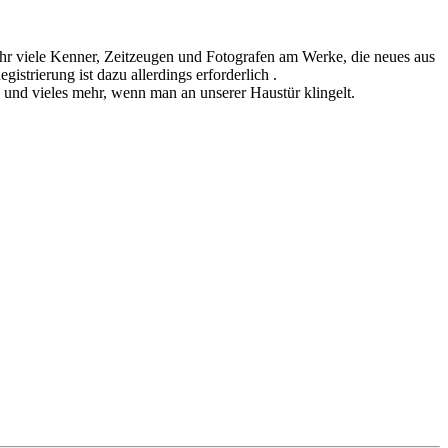
sehr viele Kenner, Zeitzeugen und Fotografen am Werke, die neues aus
istrierung ist dazu allerdings erforderlich .
n und vieles mehr, wenn man an unserer Haustür klingelt.