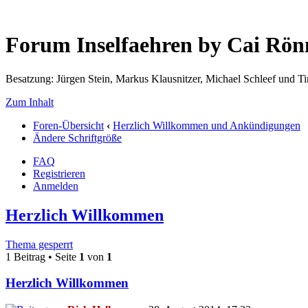
Forum Inselfaehren by Cai Rö
Besatzung: Jürgen Stein, Markus Klausnitzer, Michael Schleef und 
Zum Inhalt
Foren-Übersicht
‹
Herzlich Willkommen und Ankündigungen
Ändere Schriftgröße
FAQ
Registrieren
Anmelden
Herzlich Willkommen
Thema gesperrt
1 Beitrag • Seite
1
von
1
Herzlich Willkommen