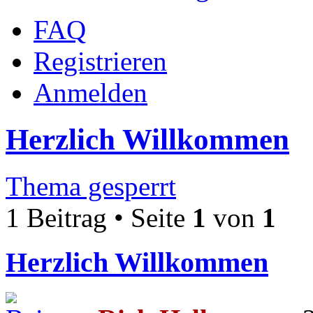
FAQ
Registrieren
Anmelden
Herzlich Willkommen
Thema gesperrt
1 Beitrag • Seite
1
von
1
Herzlich Willkommen