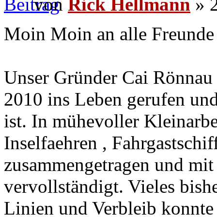
von
Rick Hellmann
» 2
Moin Moin an alle Freunde 
Unser Gründer Cai Rönnau 
2010 ins Leben gerufen und
ist. In mühevoller Kleinarbe
Inselfaehren , Fahrgastschi
zusammengetragen und mit 
vervollständigt. Vieles bis
Linien und Verbleib konnte 