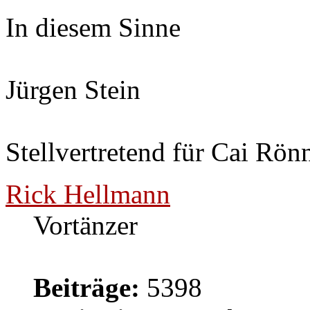
In diesem Sinne
Jürgen Stein
Stellvertretend für Cai Rön
Rick Hellmann
Vortänzer
Beiträge:
5398