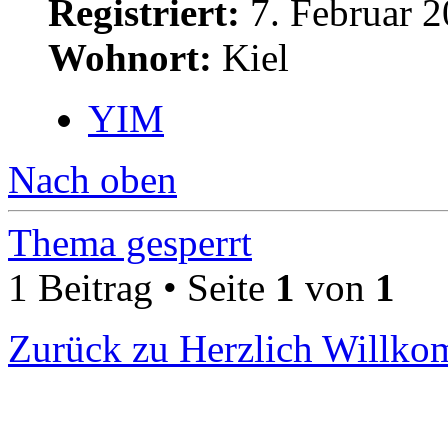
Registriert:
7. Februar 2
Wohnort:
Kiel
YIM
Nach oben
Thema gesperrt
1 Beitrag • Seite
1
von
1
Zurück zu Herzlich Willk