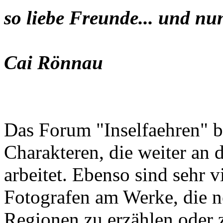
so liebe Freunde... und nu
Cai Rönnau
Das Forum "Inselfaehren" b
Charakteren, die weiter an 
arbeitet. Ebenso sind sehr 
Fotografen am Werke, die n
Regionen zu erzählen oder z