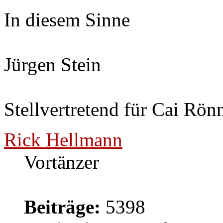
In diesem Sinne
Jürgen Stein
Stellvertretend für Cai Rön
Rick Hellmann
Vortänzer
Beiträge:
5398