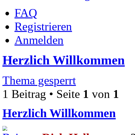
FAQ
Registrieren
Anmelden
Herzlich Willkommen
Thema gesperrt
1 Beitrag • Seite
1
von
1
Herzlich Willkommen