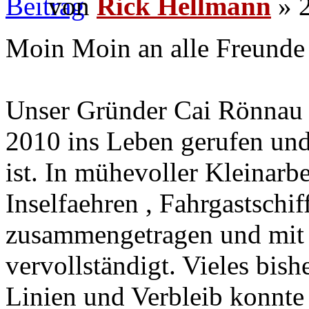
von
Rick Hellmann
» 2
Moin Moin an alle Freunde 
Unser Gründer Cai Rönnau 
2010 ins Leben gerufen und
ist. In mühevoller Kleinarbe
Inselfaehren , Fahrgastschi
zusammengetragen und mit 
vervollständigt. Vieles bis
Linien und Verbleib konnte 