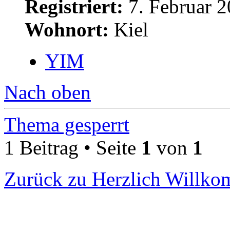
Registriert:
7. Februar 2
Wohnort:
Kiel
YIM
Nach oben
Thema gesperrt
1 Beitrag • Seite
1
von
1
Zurück zu Herzlich Willk