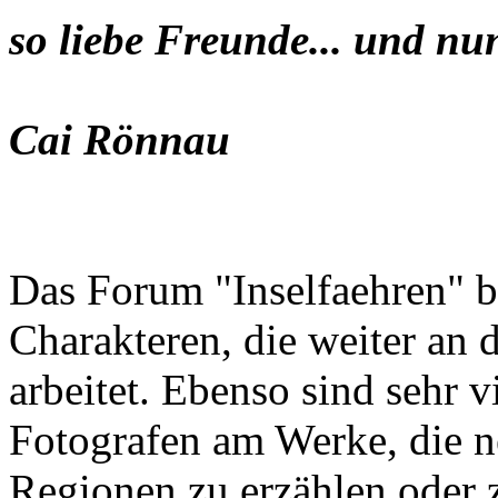
so liebe Freunde... und nu
Cai Rönnau
Das Forum "Inselfaehren" b
Charakteren, die weiter an 
arbeitet. Ebenso sind sehr 
Fotografen am Werke, die n
Regionen zu erzählen oder z