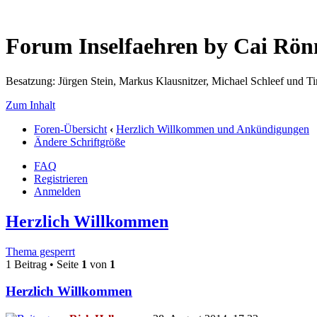
Forum Inselfaehren by Cai Rö
Besatzung: Jürgen Stein, Markus Klausnitzer, Michael Schleef und 
Zum Inhalt
Foren-Übersicht
‹
Herzlich Willkommen und Ankündigungen
Ändere Schriftgröße
FAQ
Registrieren
Anmelden
Herzlich Willkommen
Thema gesperrt
1 Beitrag • Seite
1
von
1
Herzlich Willkommen