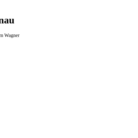
nnau
Tim Wagner