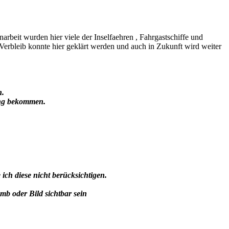
beit wurden hier viele der Inselfaehren , Fahrgastschiffe und
erbleib konnte hier geklärt werden und auch in Zukunft wird weiter
n.
ung bekommen.
h diese nicht berücksichtigen.
umb oder Bild sichtbar sein