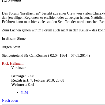
Cai Rönnau
Das Forum "Inselfaehren" besteht aus einer Crew von vielen Charakte
den jeweiligen Regionen zu erzählen oder zu zeigen haben. Natürlich si
Erfahren kann man hier vieles zu den Schiffen der norddeutschen Reed
Zum Lachen gehen wir im Forum auch nicht in den Keller – das könn
In diesem Sinne
Jürgen Stein
Stellvertretend für Cai Rönnau ( 02.04.1964 – 07.05.2014 )
Rick Hellmann
Vortänzer
Beiträge:
5398
Registriert:
7. Februar 2010, 23:08
Wohnort:
Kiel
YIM
Nach oben