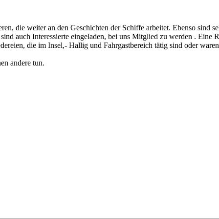
ren, die weiter an den Geschichten der Schiffe arbeitet. Ebenso sind 
nd auch Interessierte eingeladen, bei uns Mitglied zu werden . Eine Reg
ereien, die im Insel,- Hallig und Fahrgastbereich tätig sind oder ware
en andere tun.