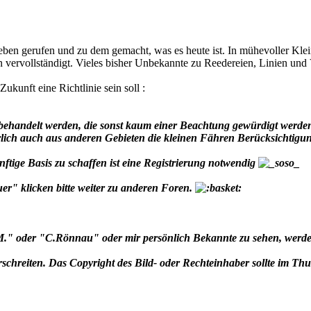
n gerufen und zu dem gemacht, was es heute ist. In mühevoller Kleinar
vervollständigt. Vieles bisher Unbekannte zu Reedereien, Linien und V
Zukunft eine Richtlinie sein soll :
behandelt werden, die sonst kaum einer Beachtung gewürdigt werde
türlich auch aus anderen Gebieten die kleinen Fähren Berücksichtig
tige Basis zu schaffen ist eine Registrierung notwendig
r" klicken bitte weiter zu anderen Foren.
" oder "C.Rönnau" oder mir persönlich Bekannte zu sehen, werde ic
erschreiten. Das Copyright des Bild- oder Rechteinhaber sollte im Th