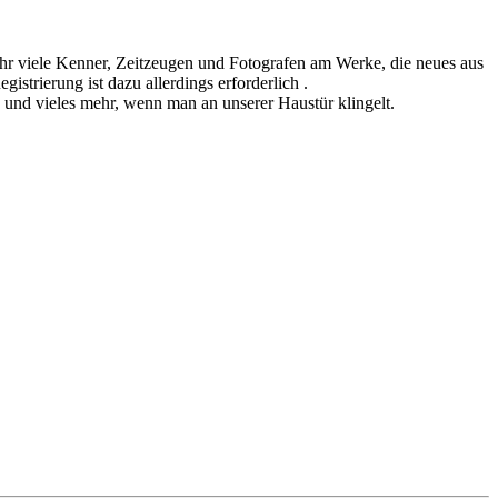
sehr viele Kenner, Zeitzeugen und Fotografen am Werke, die neues aus
istrierung ist dazu allerdings erforderlich .
n und vieles mehr, wenn man an unserer Haustür klingelt.