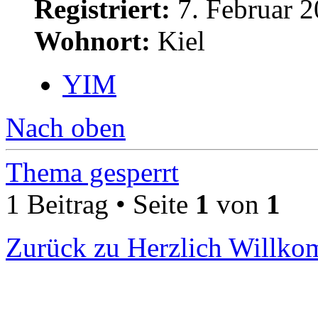
Registriert:
7. Februar 2
Wohnort:
Kiel
YIM
Nach oben
Thema gesperrt
1 Beitrag • Seite
1
von
1
Zurück zu Herzlich Willk