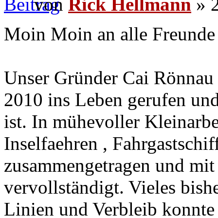
von
Rick Hellmann
» 2
Moin Moin an alle Freunde 
Unser Gründer Cai Rönnau 
2010 ins Leben gerufen und
ist. In mühevoller Kleinarbe
Inselfaehren , Fahrgastschi
zusammengetragen und mit 
vervollständigt. Vieles bis
Linien und Verbleib konnte 