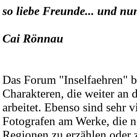
so liebe Freunde... und nu
Cai Rönnau
Das Forum "Inselfaehren" b
Charakteren, die weiter an 
arbeitet. Ebenso sind sehr 
Fotografen am Werke, die n
Regionen zu erzählen oder z