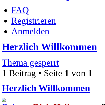
FAQ
Registrieren
Anmelden
Herzlich Willkommen
Thema gesperrt
1 Beitrag • Seite
1
von
1
Herzlich Willkommen