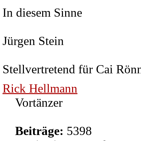
In diesem Sinne
Jürgen Stein
Stellvertretend für Cai Rön
Rick Hellmann
Vortänzer
Beiträge:
5398