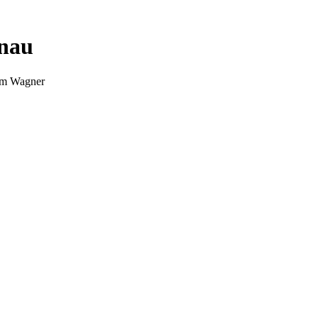
nnau
Tim Wagner