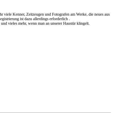
sehr viele Kenner, Zeitzeugen und Fotografen am Werke, die neues aus
istrierung ist dazu allerdings erforderlich .
n und vieles mehr, wenn man an unserer Haustür klingelt.