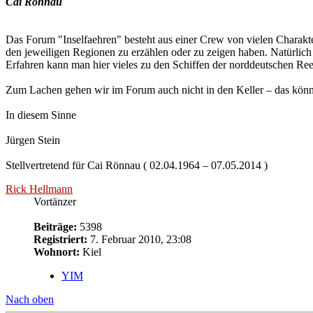
Cai Rönnau
Das Forum "Inselfaehren" besteht aus einer Crew von vielen Charakte
den jeweiligen Regionen zu erzählen oder zu zeigen haben. Natürlich si
Erfahren kann man hier vieles zu den Schiffen der norddeutschen Reed
Zum Lachen gehen wir im Forum auch nicht in den Keller – das könn
In diesem Sinne
Jürgen Stein
Stellvertretend für Cai Rönnau ( 02.04.1964 – 07.05.2014 )
Rick Hellmann
Vortänzer
Beiträge:
5398
Registriert:
7. Februar 2010, 23:08
Wohnort:
Kiel
YIM
Nach oben