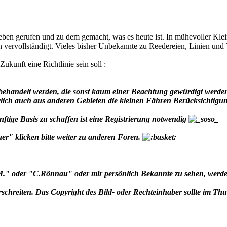
n gerufen und zu dem gemacht, was es heute ist. In mühevoller Kleinar
vervollständigt. Vieles bisher Unbekannte zu Reedereien, Linien und V
Zukunft eine Richtlinie sein soll :
behandelt werden, die sonst kaum einer Beachtung gewürdigt werde
türlich auch aus anderen Gebieten die kleinen Fähren Berücksichtig
tige Basis zu schaffen ist eine Registrierung notwendig
r" klicken bitte weiter zu anderen Foren.
" oder "C.Rönnau" oder mir persönlich Bekannte zu sehen, werde ic
erschreiten. Das Copyright des Bild- oder Rechteinhaber sollte im Th