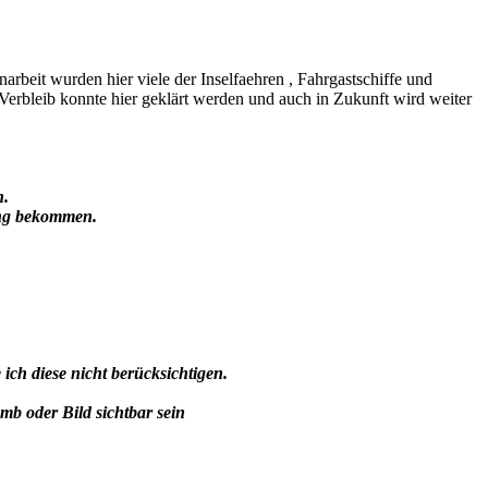
beit wurden hier viele der Inselfaehren , Fahrgastschiffe und
erbleib konnte hier geklärt werden und auch in Zukunft wird weiter
n.
ung bekommen.
h diese nicht berücksichtigen.
umb oder Bild sichtbar sein