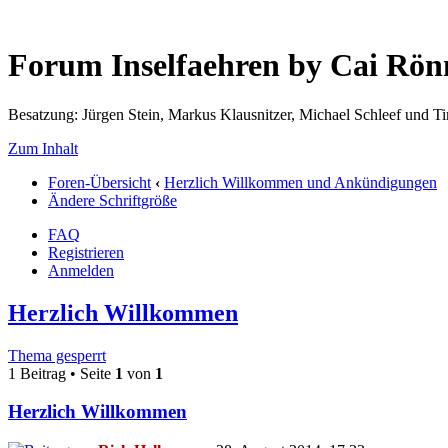
Forum Inselfaehren by Cai Rö
Besatzung: Jürgen Stein, Markus Klausnitzer, Michael Schleef und 
Zum Inhalt
Foren-Übersicht
‹
Herzlich Willkommen und Ankündigungen
Ändere Schriftgröße
FAQ
Registrieren
Anmelden
Herzlich Willkommen
Thema gesperrt
1 Beitrag • Seite
1
von
1
Herzlich Willkommen