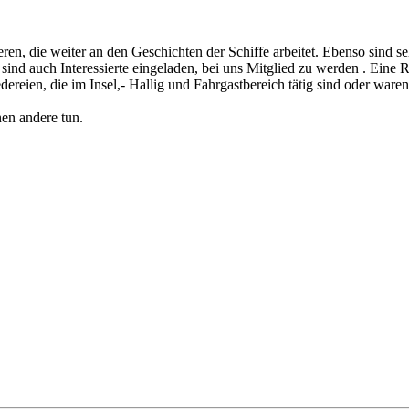
ren, die weiter an den Geschichten der Schiffe arbeitet. Ebenso sind 
nd auch Interessierte eingeladen, bei uns Mitglied zu werden . Eine Reg
ereien, die im Insel,- Hallig und Fahrgastbereich tätig sind oder ware
en andere tun.