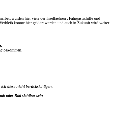
beit wurden hier viele der Inselfaehren , Fahrgastschiffe und
erbleib konnte hier geklärt werden und auch in Zukunft wird weiter
n.
ung bekommen.
h diese nicht berücksichtigen.
umb oder Bild sichtbar sein