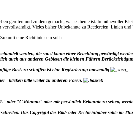
n gerufen und zu dem gemacht, was es heute ist. In mühevoller Kleinar
vervollständigt. Vieles bisher Unbekannte zu Reedereien, Linien und V
Zukunft eine Richtlinie sein soll :
behandelt werden, die sonst kaum einer Beachtung gewürdigt werde
türlich auch aus anderen Gebieten die kleinen Fähren Berücksichtig
tige Basis zu schaffen ist eine Registrierung notwendig
r" klicken bitte weiter zu anderen Foren.
" oder "C.Rönnau" oder mir persönlich Bekannte zu sehen, werde ic
erschreiten. Das Copyright des Bild- oder Rechteinhaber sollte im Th