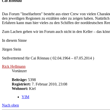
Cai Rönnau
Das Forum "Inselfaehren" besteht aus einer Crew von vielen Charakte
den jeweiligen Regionen zu erzählen oder zu zeigen haben. Natürlich si
Erfahren kann man hier vieles zu den Schiffen der norddeutschen Reed
Zum Lachen gehen wir im Forum auch nicht in den Keller – das könn
In diesem Sinne
Jürgen Stein
Stellvertretend für Cai Rönnau ( 02.04.1964 – 07.05.2014 )
Rick Hellmann
Vortänzer
Beiträge:
5398
Registriert:
7. Februar 2010, 23:08
Wohnort:
Kiel
YIM
Nach oben