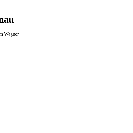
nnau
Tim Wagner