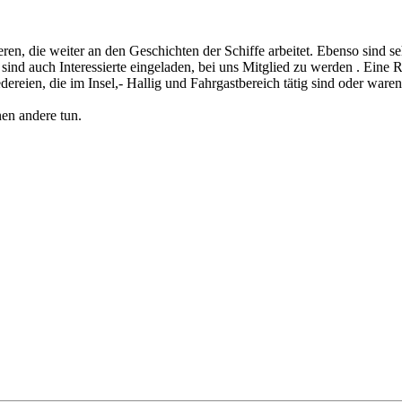
ren, die weiter an den Geschichten der Schiffe arbeitet. Ebenso sind 
nd auch Interessierte eingeladen, bei uns Mitglied zu werden . Eine Reg
ereien, die im Insel,- Hallig und Fahrgastbereich tätig sind oder ware
en andere tun.