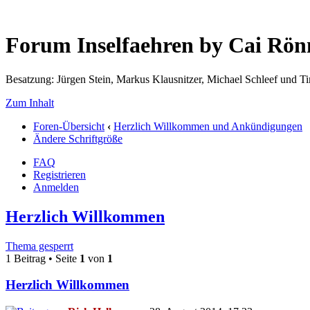
Forum Inselfaehren by Cai Rö
Besatzung: Jürgen Stein, Markus Klausnitzer, Michael Schleef und 
Zum Inhalt
Foren-Übersicht
‹
Herzlich Willkommen und Ankündigungen
Ändere Schriftgröße
FAQ
Registrieren
Anmelden
Herzlich Willkommen
Thema gesperrt
1 Beitrag • Seite
1
von
1
Herzlich Willkommen