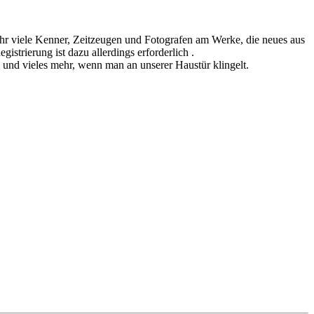
sehr viele Kenner, Zeitzeugen und Fotografen am Werke, die neues aus
istrierung ist dazu allerdings erforderlich .
n und vieles mehr, wenn man an unserer Haustür klingelt.