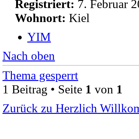
Registriert:
7. Februar 2
Wohnort:
Kiel
YIM
Nach oben
Thema gesperrt
1 Beitrag • Seite
1
von
1
Zurück zu Herzlich Willk