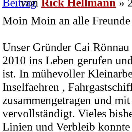
von
Rick Hellmann
» 2
Moin Moin an alle Freunde 
Unser Gründer Cai Rönnau 
2010 ins Leben gerufen und
ist. In mühevoller Kleinarbe
Inselfaehren , Fahrgastschi
zusammengetragen und mit 
vervollständigt. Vieles bis
Linien und Verbleib konnte 