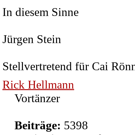
In diesem Sinne
Jürgen Stein
Stellvertretend für Cai Rön
Rick Hellmann
Vortänzer
Beiträge:
5398