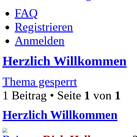
FAQ
Registrieren
Anmelden
Herzlich Willkommen
Thema gesperrt
1 Beitrag • Seite
1
von
1
Herzlich Willkommen