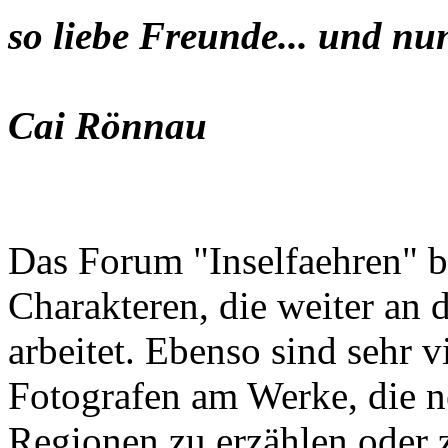
so liebe Freunde... und nu
Cai Rönnau
Das Forum "Inselfaehren" b
Charakteren, die weiter an 
arbeitet. Ebenso sind sehr 
Fotografen am Werke, die n
Regionen zu erzählen oder z