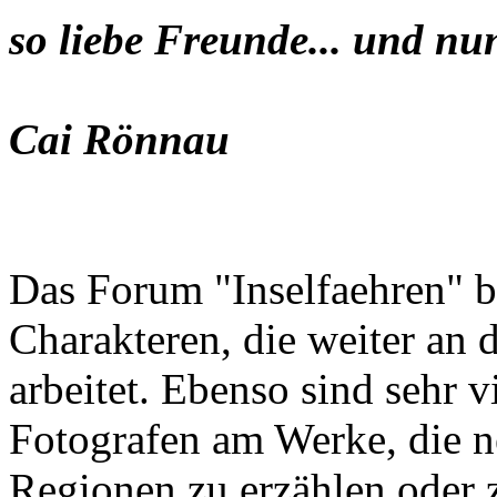
so liebe Freunde... und nu
Cai Rönnau
Das Forum "Inselfaehren" b
Charakteren, die weiter an 
arbeitet. Ebenso sind sehr 
Fotografen am Werke, die n
Regionen zu erzählen oder z