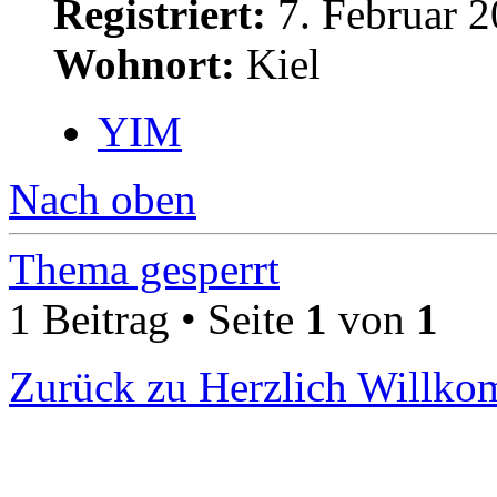
Registriert:
7. Februar 2
Wohnort:
Kiel
YIM
Nach oben
Thema gesperrt
1 Beitrag • Seite
1
von
1
Zurück zu Herzlich Willk