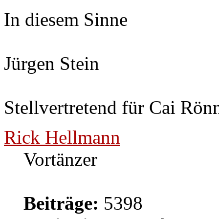
In diesem Sinne
Jürgen Stein
Stellvertretend für Cai Rön
Rick Hellmann
Vortänzer
Beiträge:
5398