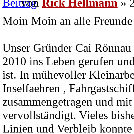
von
Rick Hellmann
» 2
Moin Moin an alle Freunde 
Unser Gründer Cai Rönnau 
2010 ins Leben gerufen und
ist. In mühevoller Kleinarbe
Inselfaehren , Fahrgastschi
zusammengetragen und mit 
vervollständigt. Vieles bis
Linien und Verbleib konnte 