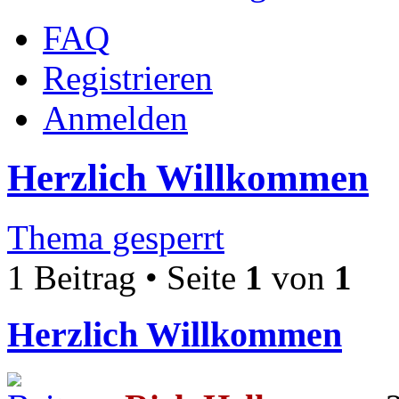
FAQ
Registrieren
Anmelden
Herzlich Willkommen
Thema gesperrt
1 Beitrag • Seite
1
von
1
Herzlich Willkommen