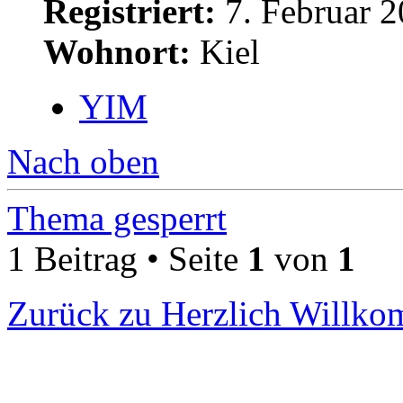
Registriert:
7. Februar 2
Wohnort:
Kiel
YIM
Nach oben
Thema gesperrt
1 Beitrag • Seite
1
von
1
Zurück zu Herzlich Willk