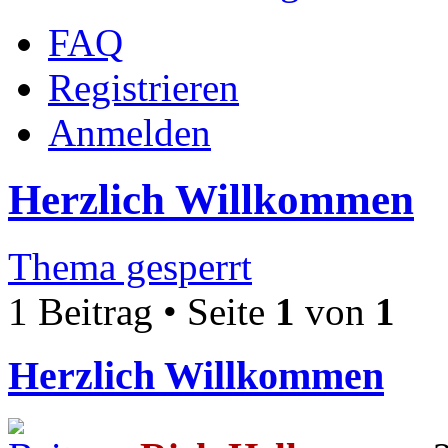
FAQ
Registrieren
Anmelden
Herzlich Willkommen
Thema gesperrt
1 Beitrag • Seite
1
von
1
Herzlich Willkommen