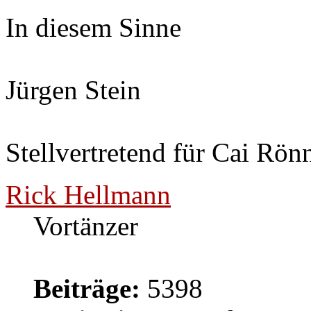
In diesem Sinne
Jürgen Stein
Stellvertretend für Cai Rön
Rick Hellmann
Vortänzer
Beiträge:
5398