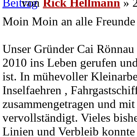
von
Rick Hellmann
» 2
Moin Moin an alle Freunde 
Unser Gründer Cai Rönnau 
2010 ins Leben gerufen und
ist. In mühevoller Kleinarbe
Inselfaehren , Fahrgastschi
zusammengetragen und mit 
vervollständigt. Vieles bis
Linien und Verbleib konnte 