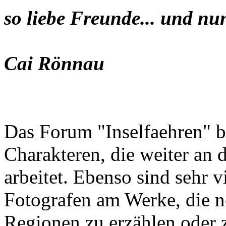
so liebe Freunde... und nu
Cai Rönnau
Das Forum "Inselfaehren" b
Charakteren, die weiter an 
arbeitet. Ebenso sind sehr 
Fotografen am Werke, die n
Regionen zu erzählen oder z