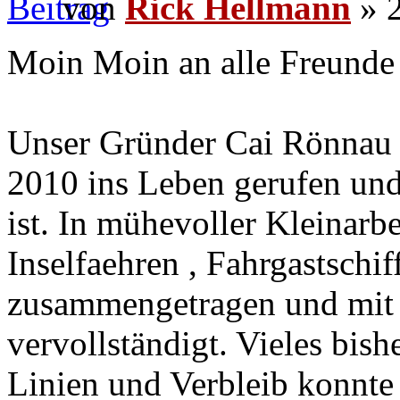
von
Rick Hellmann
» 2
Moin Moin an alle Freunde 
Unser Gründer Cai Rönnau 
2010 ins Leben gerufen und
ist. In mühevoller Kleinarbe
Inselfaehren , Fahrgastschi
zusammengetragen und mit 
vervollständigt. Vieles bis
Linien und Verbleib konnte 