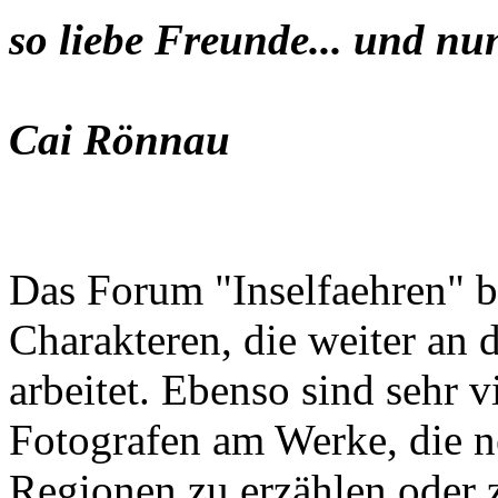
so liebe Freunde... und nu
Cai Rönnau
Das Forum "Inselfaehren" b
Charakteren, die weiter an 
arbeitet. Ebenso sind sehr 
Fotografen am Werke, die n
Regionen zu erzählen oder z