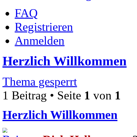
FAQ
Registrieren
Anmelden
Herzlich Willkommen
Thema gesperrt
1 Beitrag • Seite
1
von
1
Herzlich Willkommen