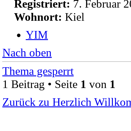
Registriert:
7. Februar 2
Wohnort:
Kiel
YIM
Nach oben
Thema gesperrt
1 Beitrag • Seite
1
von
1
Zurück zu Herzlich Willk