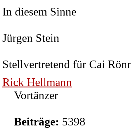
In diesem Sinne
Jürgen Stein
Stellvertretend für Cai Rön
Rick Hellmann
Vortänzer
Beiträge:
5398