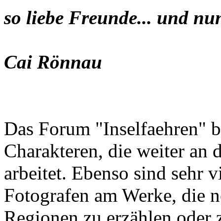
so liebe Freunde... und nu
Cai Rönnau
Das Forum "Inselfaehren" b
Charakteren, die weiter an 
arbeitet. Ebenso sind sehr 
Fotografen am Werke, die n
Regionen zu erzählen oder z