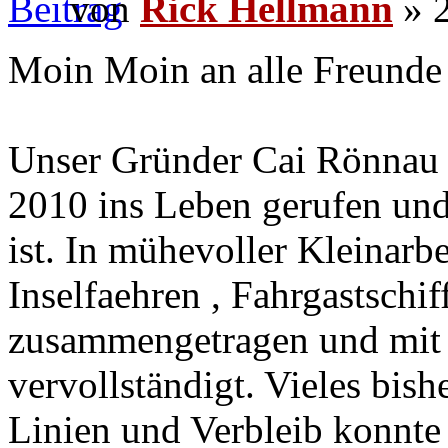
von
Rick Hellmann
» 2
Moin Moin an alle Freunde 
Unser Gründer Cai Rönnau 
2010 ins Leben gerufen und
ist. In mühevoller Kleinarbe
Inselfaehren , Fahrgastschi
zusammengetragen und mit 
vervollständigt. Vieles bis
Linien und Verbleib konnte 