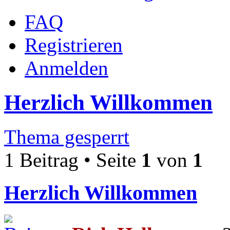
FAQ
Registrieren
Anmelden
Herzlich Willkommen
Thema gesperrt
1 Beitrag • Seite
1
von
1
Herzlich Willkommen