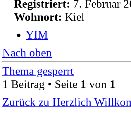
Registriert:
7. Februar 2
Wohnort:
Kiel
YIM
Nach oben
Thema gesperrt
1 Beitrag • Seite
1
von
1
Zurück zu Herzlich Willk