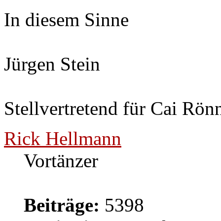
In diesem Sinne
Jürgen Stein
Stellvertretend für Cai Rön
Rick Hellmann
Vortänzer
Beiträge:
5398