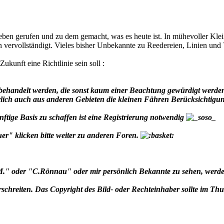
n gerufen und zu dem gemacht, was es heute ist. In mühevoller Kleinar
vervollständigt. Vieles bisher Unbekannte zu Reedereien, Linien und V
Zukunft eine Richtlinie sein soll :
behandelt werden, die sonst kaum einer Beachtung gewürdigt werde
türlich auch aus anderen Gebieten die kleinen Fähren Berücksichtig
tige Basis zu schaffen ist eine Registrierung notwendig
r" klicken bitte weiter zu anderen Foren.
" oder "C.Rönnau" oder mir persönlich Bekannte zu sehen, werde ic
erschreiten. Das Copyright des Bild- oder Rechteinhaber sollte im Th