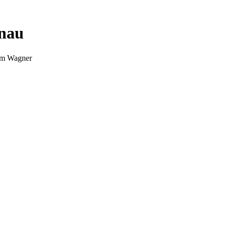
nnau
Tim Wagner