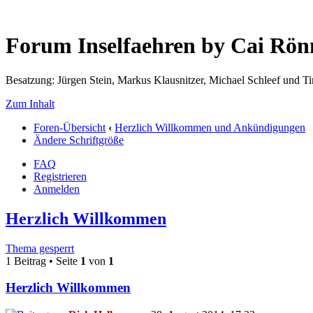
Forum Inselfaehren by Cai Rö
Besatzung: Jürgen Stein, Markus Klausnitzer, Michael Schleef und 
Zum Inhalt
Foren-Übersicht
‹
Herzlich Willkommen und Ankündigungen
Ändere Schriftgröße
FAQ
Registrieren
Anmelden
Herzlich Willkommen
Thema gesperrt
1 Beitrag • Seite
1
von
1
Herzlich Willkommen