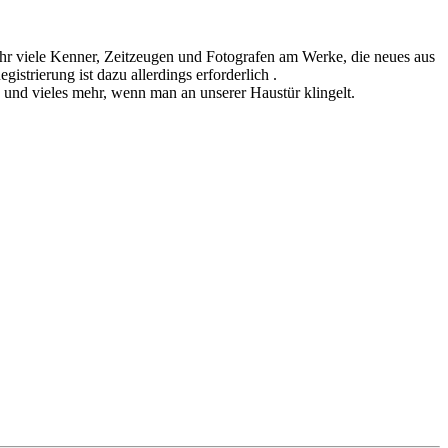
sehr viele Kenner, Zeitzeugen und Fotografen am Werke, die neues aus
istrierung ist dazu allerdings erforderlich .
n und vieles mehr, wenn man an unserer Haustür klingelt.