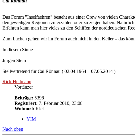
Cai Rönnau
Das Forum "Inselfaehren" besteht aus einer Crew von vielen Charakte
den jeweiligen Regionen zu erzählen oder zu zeigen haben. Natürlich si
Erfahren kann man hier vieles zu den Schiffen der norddeutschen Reed
Zum Lachen gehen wir im Forum auch nicht in den Keller – das könn
In diesem Sinne
Jürgen Stein
Stellvertretend für Cai Rönnau ( 02.04.1964 – 07.05.2014 )
Rick Hellmann
Vortänzer
Beiträge:
5398
Registriert:
7. Februar 2010, 23:08
Wohnort:
Kiel
YIM
Nach oben