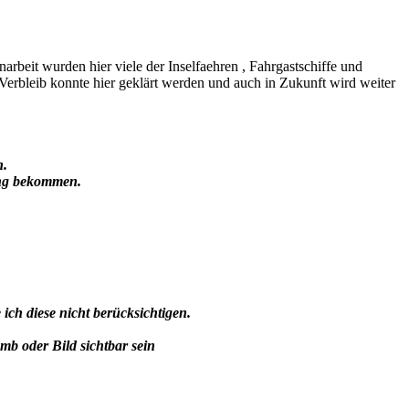
beit wurden hier viele der Inselfaehren , Fahrgastschiffe und
erbleib konnte hier geklärt werden und auch in Zukunft wird weiter
n.
ung bekommen.
h diese nicht berücksichtigen.
umb oder Bild sichtbar sein