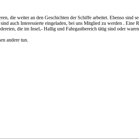
ren, die weiter an den Geschichten der Schiffe arbeitet. Ebenso sind 
nd auch Interessierte eingeladen, bei uns Mitglied zu werden . Eine Reg
ereien, die im Insel,- Hallig und Fahrgastbereich tätig sind oder ware
en andere tun.