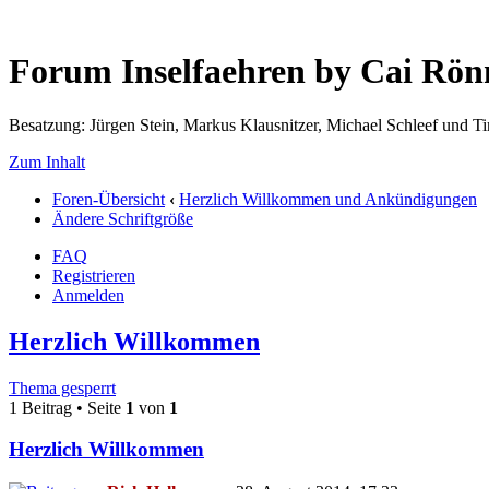
Forum Inselfaehren by Cai Rö
Besatzung: Jürgen Stein, Markus Klausnitzer, Michael Schleef und 
Zum Inhalt
Foren-Übersicht
‹
Herzlich Willkommen und Ankündigungen
Ändere Schriftgröße
FAQ
Registrieren
Anmelden
Herzlich Willkommen
Thema gesperrt
1 Beitrag • Seite
1
von
1
Herzlich Willkommen