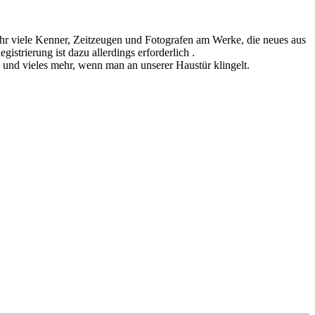
sehr viele Kenner, Zeitzeugen und Fotografen am Werke, die neues aus
istrierung ist dazu allerdings erforderlich .
n und vieles mehr, wenn man an unserer Haustür klingelt.