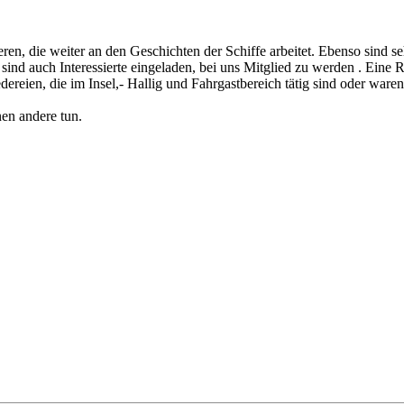
ren, die weiter an den Geschichten der Schiffe arbeitet. Ebenso sind 
nd auch Interessierte eingeladen, bei uns Mitglied zu werden . Eine Reg
ereien, die im Insel,- Hallig und Fahrgastbereich tätig sind oder ware
en andere tun.