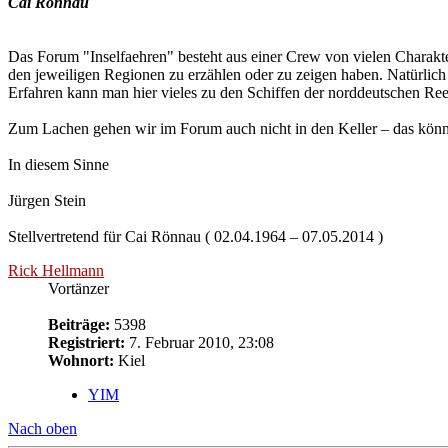
Cai Rönnau
Das Forum "Inselfaehren" besteht aus einer Crew von vielen Charakte
den jeweiligen Regionen zu erzählen oder zu zeigen haben. Natürlich si
Erfahren kann man hier vieles zu den Schiffen der norddeutschen Reed
Zum Lachen gehen wir im Forum auch nicht in den Keller – das könn
In diesem Sinne
Jürgen Stein
Stellvertretend für Cai Rönnau ( 02.04.1964 – 07.05.2014 )
Rick Hellmann
Vortänzer
Beiträge:
5398
Registriert:
7. Februar 2010, 23:08
Wohnort:
Kiel
YIM
Nach oben