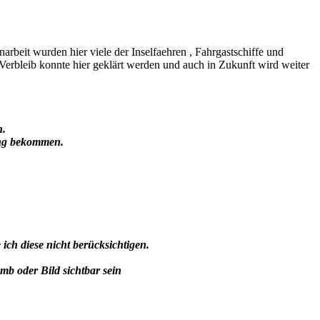
beit wurden hier viele der Inselfaehren , Fahrgastschiffe und
erbleib konnte hier geklärt werden und auch in Zukunft wird weiter
n.
ung bekommen.
h diese nicht berücksichtigen.
umb oder Bild sichtbar sein