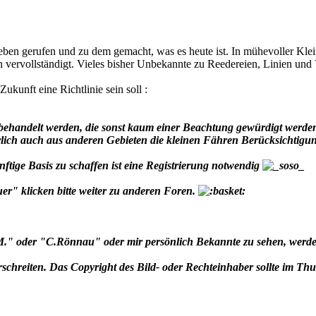
n gerufen und zu dem gemacht, was es heute ist. In mühevoller Kleinar
vervollständigt. Vieles bisher Unbekannte zu Reedereien, Linien und V
Zukunft eine Richtlinie sein soll :
behandelt werden, die sonst kaum einer Beachtung gewürdigt werde
türlich auch aus anderen Gebieten die kleinen Fähren Berücksichtig
tige Basis zu schaffen ist eine Registrierung notwendig
r" klicken bitte weiter zu anderen Foren.
" oder "C.Rönnau" oder mir persönlich Bekannte zu sehen, werde ic
erschreiten. Das Copyright des Bild- oder Rechteinhaber sollte im Th