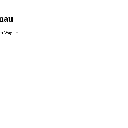
nnau
Tim Wagner