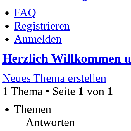
FAQ
Registrieren
Anmelden
Herzlich Willkommen 
Neues Thema erstellen
1 Thema • Seite
1
von
1
Themen
Antworten