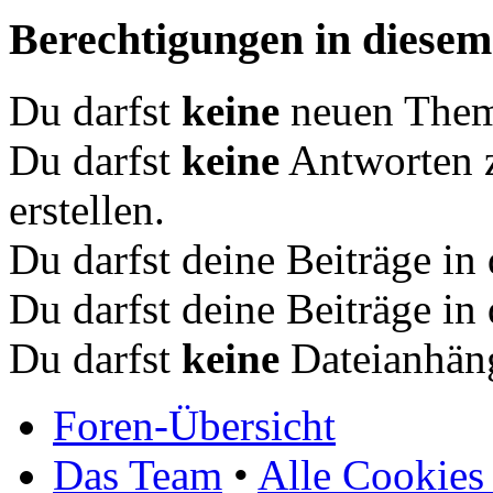
Berechtigungen in diese
Du darfst
keine
neuen Theme
Du darfst
keine
Antworten 
erstellen.
Du darfst deine Beiträge i
Du darfst deine Beiträge i
Du darfst
keine
Dateianhäng
Foren-Übersicht
Das Team
•
Alle Cookies