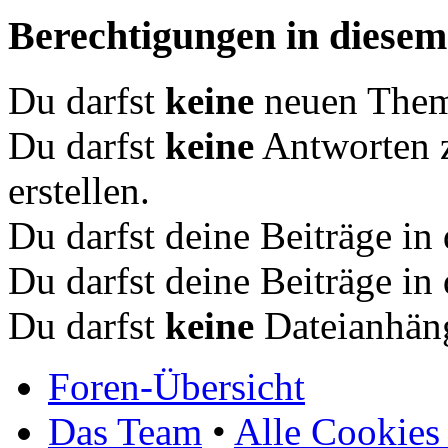
Berechtigungen in diese
Du darfst
keine
neuen Theme
Du darfst
keine
Antworten 
erstellen.
Du darfst deine Beiträge i
Du darfst deine Beiträge i
Du darfst
keine
Dateianhäng
Foren-Übersicht
Das Team
•
Alle Cookies