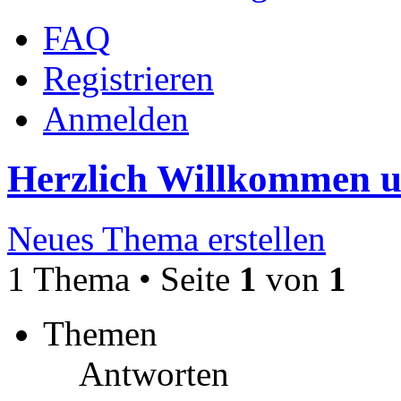
FAQ
Registrieren
Anmelden
Herzlich Willkommen 
Neues Thema erstellen
1 Thema • Seite
1
von
1
Themen
Antworten