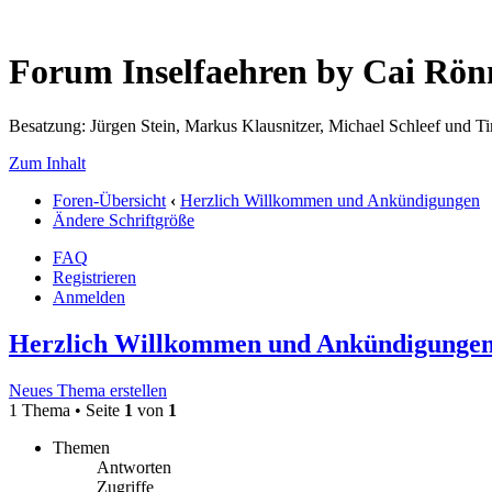
Forum Inselfaehren by Cai Rö
Besatzung: Jürgen Stein, Markus Klausnitzer, Michael Schleef und 
Zum Inhalt
Foren-Übersicht
‹
Herzlich Willkommen und Ankündigungen
Ändere Schriftgröße
FAQ
Registrieren
Anmelden
Herzlich Willkommen und Ankündigunge
Neues Thema erstellen
1 Thema • Seite
1
von
1
Themen
Antworten
Zugriffe