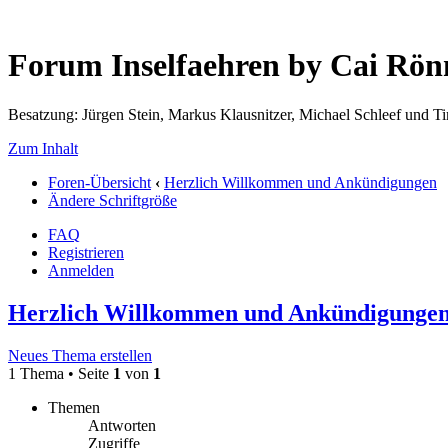
Forum Inselfaehren by Cai Rö
Besatzung: Jürgen Stein, Markus Klausnitzer, Michael Schleef und 
Zum Inhalt
Foren-Übersicht
‹
Herzlich Willkommen und Ankündigungen
Ändere Schriftgröße
FAQ
Registrieren
Anmelden
Herzlich Willkommen und Ankündigunge
Neues Thema erstellen
1 Thema • Seite
1
von
1
Themen
Antworten
Zugriffe