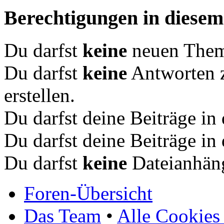
Berechtigungen in diese
Du darfst
keine
neuen Theme
Du darfst
keine
Antworten 
erstellen.
Du darfst deine Beiträge i
Du darfst deine Beiträge i
Du darfst
keine
Dateianhäng
Foren-Übersicht
Das Team
•
Alle Cookies