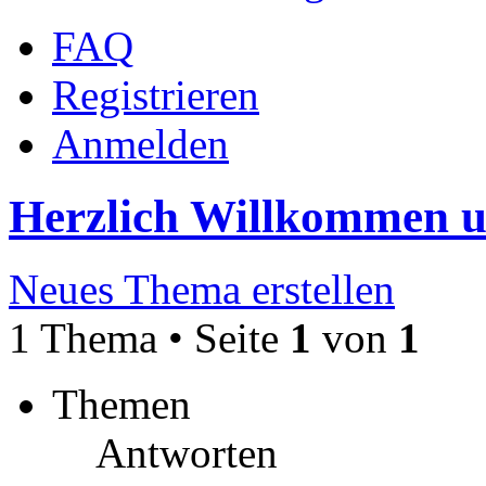
FAQ
Registrieren
Anmelden
Herzlich Willkommen 
Neues Thema erstellen
1 Thema • Seite
1
von
1
Themen
Antworten