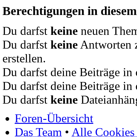
Berechtigungen in diese
Du darfst
keine
neuen Theme
Du darfst
keine
Antworten 
erstellen.
Du darfst deine Beiträge i
Du darfst deine Beiträge i
Du darfst
keine
Dateianhäng
Foren-Übersicht
Das Team
•
Alle Cookies