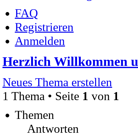
FAQ
Registrieren
Anmelden
Herzlich Willkommen 
Neues Thema erstellen
1 Thema • Seite
1
von
1
Themen
Antworten