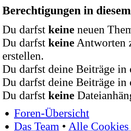
Berechtigungen in diese
Du darfst
keine
neuen Theme
Du darfst
keine
Antworten 
erstellen.
Du darfst deine Beiträge i
Du darfst deine Beiträge i
Du darfst
keine
Dateianhäng
Foren-Übersicht
Das Team
•
Alle Cookies