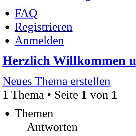
FAQ
Registrieren
Anmelden
Herzlich Willkommen 
Neues Thema erstellen
1 Thema • Seite
1
von
1
Themen
Antworten