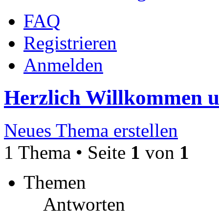
FAQ
Registrieren
Anmelden
Herzlich Willkommen 
Neues Thema erstellen
1 Thema • Seite
1
von
1
Themen
Antworten