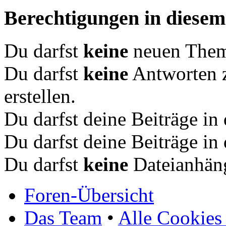
Berechtigungen in diese
Du darfst
keine
neuen Theme
Du darfst
keine
Antworten 
erstellen.
Du darfst deine Beiträge i
Du darfst deine Beiträge i
Du darfst
keine
Dateianhäng
Foren-Übersicht
Das Team
•
Alle Cookies