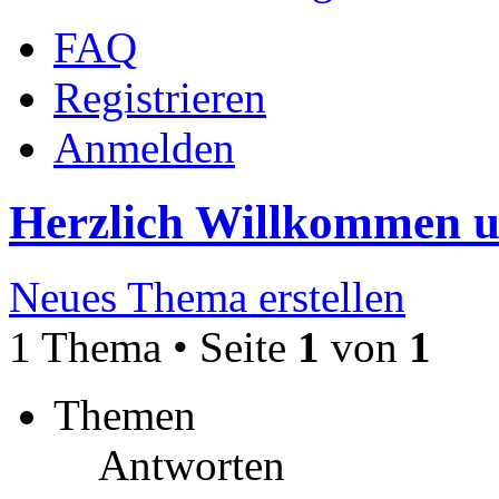
FAQ
Registrieren
Anmelden
Herzlich Willkommen 
Neues Thema erstellen
1 Thema • Seite
1
von
1
Themen
Antworten