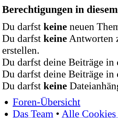
Berechtigungen in diese
Du darfst
keine
neuen Theme
Du darfst
keine
Antworten 
erstellen.
Du darfst deine Beiträge i
Du darfst deine Beiträge i
Du darfst
keine
Dateianhäng
Foren-Übersicht
Das Team
•
Alle Cookies