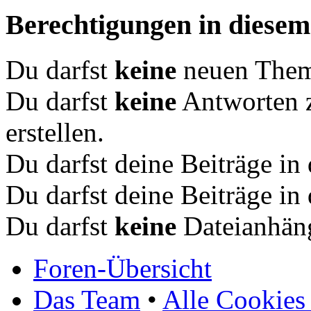
Berechtigungen in diese
Du darfst
keine
neuen Theme
Du darfst
keine
Antworten 
erstellen.
Du darfst deine Beiträge i
Du darfst deine Beiträge i
Du darfst
keine
Dateianhäng
Foren-Übersicht
Das Team
•
Alle Cookies