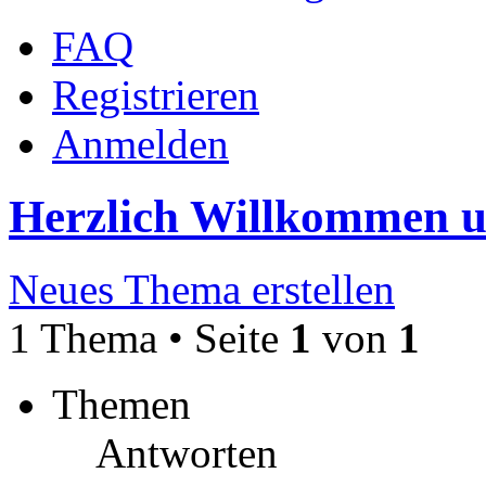
FAQ
Registrieren
Anmelden
Herzlich Willkommen 
Neues Thema erstellen
1 Thema • Seite
1
von
1
Themen
Antworten