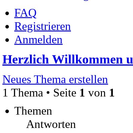
FAQ
Registrieren
Anmelden
Herzlich Willkommen 
Neues Thema erstellen
1 Thema • Seite
1
von
1
Themen
Antworten