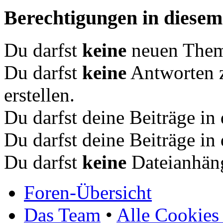
Berechtigungen in diese
Du darfst
keine
neuen Theme
Du darfst
keine
Antworten 
erstellen.
Du darfst deine Beiträge i
Du darfst deine Beiträge i
Du darfst
keine
Dateianhäng
Foren-Übersicht
Das Team
•
Alle Cookies