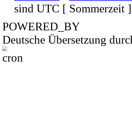
sind UTC [ Sommerzeit ]
POWERED_BY
Deutsche Übersetzung dur