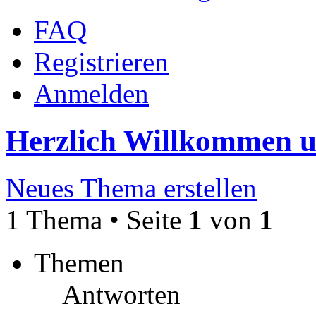
FAQ
Registrieren
Anmelden
Herzlich Willkommen 
Neues Thema erstellen
1 Thema • Seite
1
von
1
Themen
Antworten