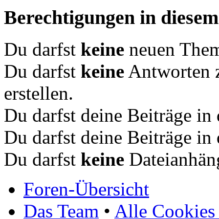
Berechtigungen in diese
Du darfst
keine
neuen Theme
Du darfst
keine
Antworten 
erstellen.
Du darfst deine Beiträge i
Du darfst deine Beiträge i
Du darfst
keine
Dateianhäng
Foren-Übersicht
Das Team
•
Alle Cookies