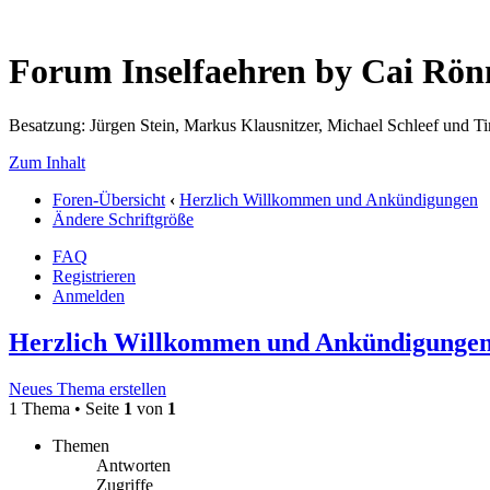
Forum Inselfaehren by Cai Rö
Besatzung: Jürgen Stein, Markus Klausnitzer, Michael Schleef und 
Zum Inhalt
Foren-Übersicht
‹
Herzlich Willkommen und Ankündigungen
Ändere Schriftgröße
FAQ
Registrieren
Anmelden
Herzlich Willkommen und Ankündigunge
Neues Thema erstellen
1 Thema • Seite
1
von
1
Themen
Antworten
Zugriffe