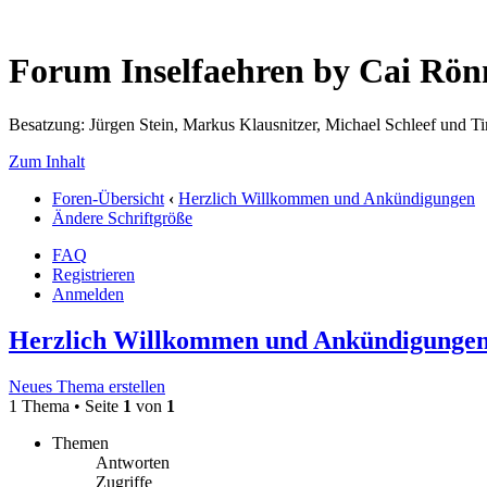
Forum Inselfaehren by Cai Rö
Besatzung: Jürgen Stein, Markus Klausnitzer, Michael Schleef und 
Zum Inhalt
Foren-Übersicht
‹
Herzlich Willkommen und Ankündigungen
Ändere Schriftgröße
FAQ
Registrieren
Anmelden
Herzlich Willkommen und Ankündigunge
Neues Thema erstellen
1 Thema • Seite
1
von
1
Themen
Antworten
Zugriffe