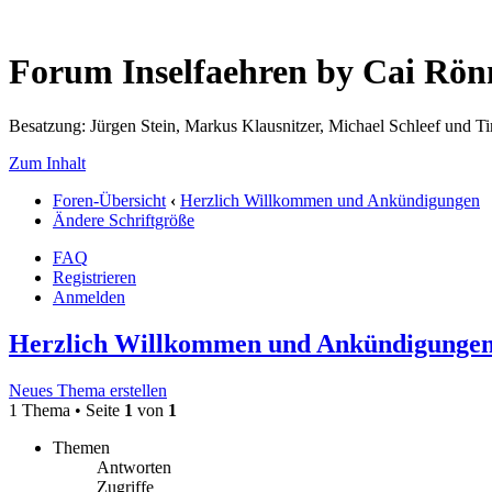
Forum Inselfaehren by Cai Rö
Besatzung: Jürgen Stein, Markus Klausnitzer, Michael Schleef und 
Zum Inhalt
Foren-Übersicht
‹
Herzlich Willkommen und Ankündigungen
Ändere Schriftgröße
FAQ
Registrieren
Anmelden
Herzlich Willkommen und Ankündigunge
Neues Thema erstellen
1 Thema • Seite
1
von
1
Themen
Antworten
Zugriffe