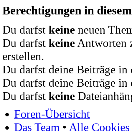
Berechtigungen in diese
Du darfst
keine
neuen Theme
Du darfst
keine
Antworten 
erstellen.
Du darfst deine Beiträge i
Du darfst deine Beiträge i
Du darfst
keine
Dateianhäng
Foren-Übersicht
Das Team
•
Alle Cookies