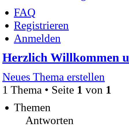
FAQ
Registrieren
Anmelden
Herzlich Willkommen 
Neues Thema erstellen
1 Thema • Seite
1
von
1
Themen
Antworten