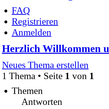
FAQ
Registrieren
Anmelden
Herzlich Willkommen 
Neues Thema erstellen
1 Thema • Seite
1
von
1
Themen
Antworten