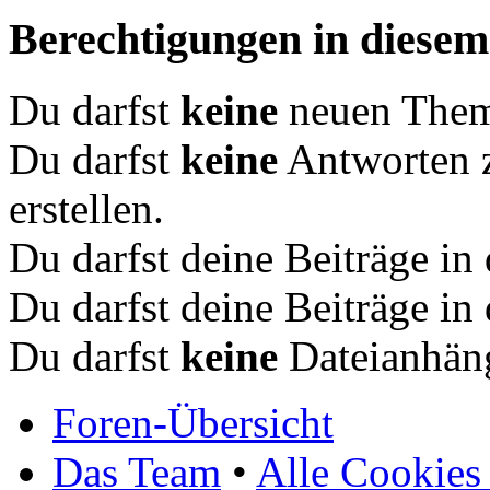
Berechtigungen in diese
Du darfst
keine
neuen Theme
Du darfst
keine
Antworten 
erstellen.
Du darfst deine Beiträge i
Du darfst deine Beiträge i
Du darfst
keine
Dateianhäng
Foren-Übersicht
Das Team
•
Alle Cookies