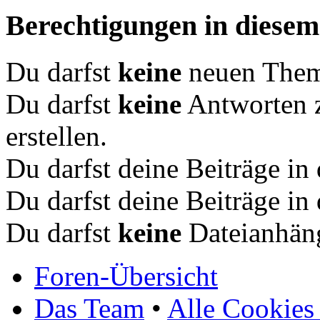
Berechtigungen in diese
Du darfst
keine
neuen Theme
Du darfst
keine
Antworten 
erstellen.
Du darfst deine Beiträge i
Du darfst deine Beiträge i
Du darfst
keine
Dateianhäng
Foren-Übersicht
Das Team
•
Alle Cookies