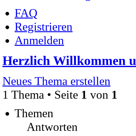
FAQ
Registrieren
Anmelden
Herzlich Willkommen 
Neues Thema erstellen
1 Thema • Seite
1
von
1
Themen
Antworten