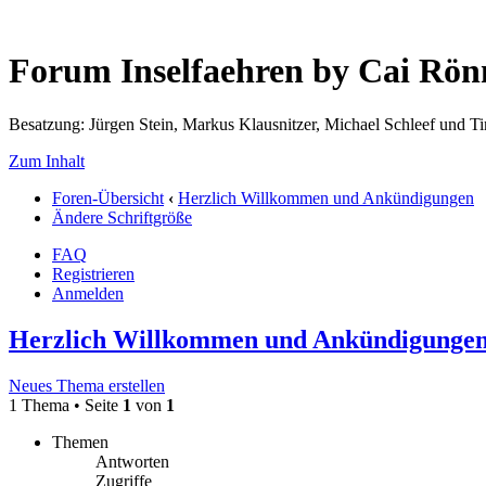
Forum Inselfaehren by Cai Rö
Besatzung: Jürgen Stein, Markus Klausnitzer, Michael Schleef und 
Zum Inhalt
Foren-Übersicht
‹
Herzlich Willkommen und Ankündigungen
Ändere Schriftgröße
FAQ
Registrieren
Anmelden
Herzlich Willkommen und Ankündigunge
Neues Thema erstellen
1 Thema • Seite
1
von
1
Themen
Antworten
Zugriffe