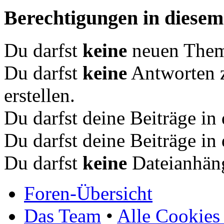
Berechtigungen in diese
Du darfst
keine
neuen Theme
Du darfst
keine
Antworten 
erstellen.
Du darfst deine Beiträge i
Du darfst deine Beiträge i
Du darfst
keine
Dateianhäng
Foren-Übersicht
Das Team
•
Alle Cookies