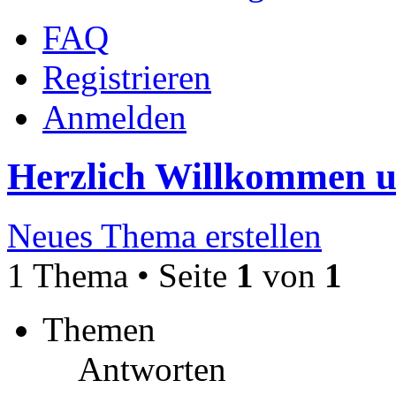
FAQ
Registrieren
Anmelden
Herzlich Willkommen 
Neues Thema erstellen
1 Thema • Seite
1
von
1
Themen
Antworten