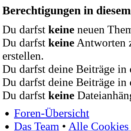
Berechtigungen in diese
Du darfst
keine
neuen Theme
Du darfst
keine
Antworten 
erstellen.
Du darfst deine Beiträge i
Du darfst deine Beiträge i
Du darfst
keine
Dateianhäng
Foren-Übersicht
Das Team
•
Alle Cookies