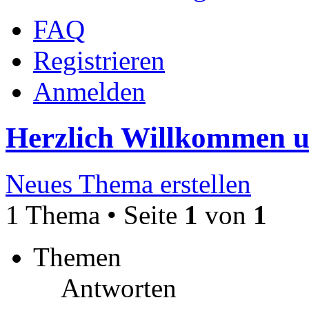
FAQ
Registrieren
Anmelden
Herzlich Willkommen 
Neues Thema erstellen
1 Thema • Seite
1
von
1
Themen
Antworten