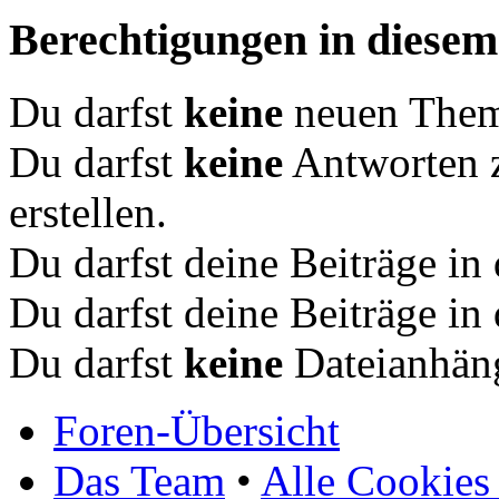
Berechtigungen in diese
Du darfst
keine
neuen Theme
Du darfst
keine
Antworten 
erstellen.
Du darfst deine Beiträge i
Du darfst deine Beiträge i
Du darfst
keine
Dateianhäng
Foren-Übersicht
Das Team
•
Alle Cookies