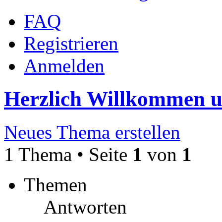
FAQ
Registrieren
Anmelden
Herzlich Willkommen 
Neues Thema erstellen
1 Thema • Seite
1
von
1
Themen
Antworten