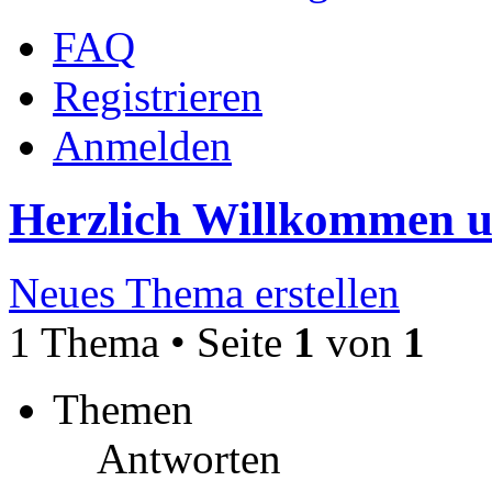
FAQ
Registrieren
Anmelden
Herzlich Willkommen 
Neues Thema erstellen
1 Thema • Seite
1
von
1
Themen
Antworten