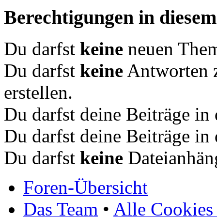
Berechtigungen in diese
Du darfst
keine
neuen Theme
Du darfst
keine
Antworten 
erstellen.
Du darfst deine Beiträge i
Du darfst deine Beiträge i
Du darfst
keine
Dateianhäng
Foren-Übersicht
Das Team
•
Alle Cookies