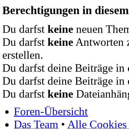
Berechtigungen in diese
Du darfst
keine
neuen Theme
Du darfst
keine
Antworten 
erstellen.
Du darfst deine Beiträge i
Du darfst deine Beiträge i
Du darfst
keine
Dateianhäng
Foren-Übersicht
Das Team
•
Alle Cookies