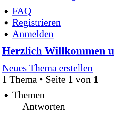
FAQ
Registrieren
Anmelden
Herzlich Willkommen 
Neues Thema erstellen
1 Thema • Seite
1
von
1
Themen
Antworten