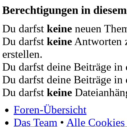
Berechtigungen in diese
Du darfst
keine
neuen Theme
Du darfst
keine
Antworten 
erstellen.
Du darfst deine Beiträge i
Du darfst deine Beiträge i
Du darfst
keine
Dateianhäng
Foren-Übersicht
Das Team
•
Alle Cookies