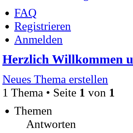
FAQ
Registrieren
Anmelden
Herzlich Willkommen 
Neues Thema erstellen
1 Thema • Seite
1
von
1
Themen
Antworten