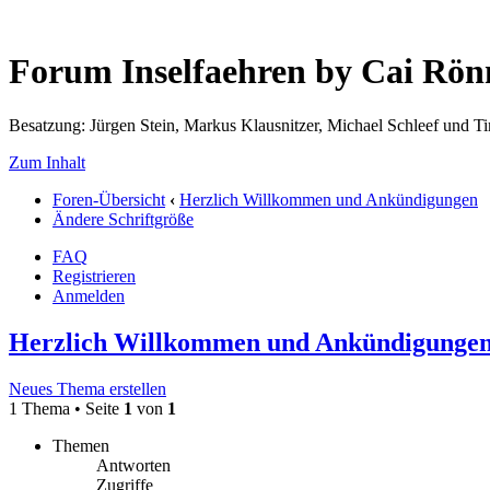
Forum Inselfaehren by Cai Rö
Besatzung: Jürgen Stein, Markus Klausnitzer, Michael Schleef und 
Zum Inhalt
Foren-Übersicht
‹
Herzlich Willkommen und Ankündigungen
Ändere Schriftgröße
FAQ
Registrieren
Anmelden
Herzlich Willkommen und Ankündigunge
Neues Thema erstellen
1 Thema • Seite
1
von
1
Themen
Antworten
Zugriffe