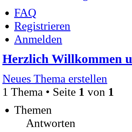
FAQ
Registrieren
Anmelden
Herzlich Willkommen 
Neues Thema erstellen
1 Thema • Seite
1
von
1
Themen
Antworten