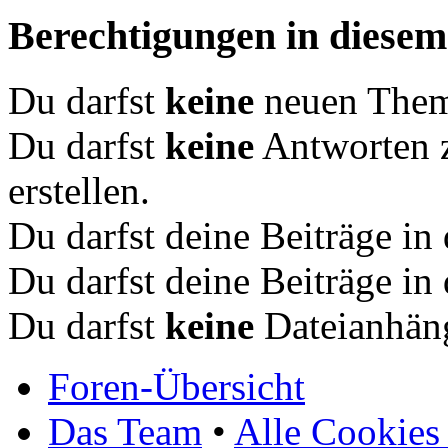
Berechtigungen in diese
Du darfst
keine
neuen Theme
Du darfst
keine
Antworten 
erstellen.
Du darfst deine Beiträge i
Du darfst deine Beiträge i
Du darfst
keine
Dateianhäng
Foren-Übersicht
Das Team
•
Alle Cookies